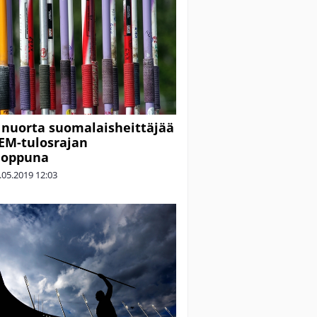
nuorta suomalaisheittäjää
 EM-tulosrajan
loppuna
.05.2019
12:03