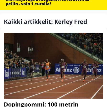
peliin - vain 1 eurolla!
Kaikki artikkelit: Kerley Fred
Dopingpommi: 100 metrin