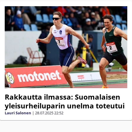
Rakkautta ilmassa: Suomalaisen
yleisurheiluparin unelma toteutui
Lauri Salonen
|
28.07.2025
22:52