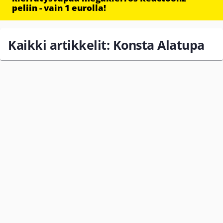
peliin - vain 1 eurolla!
Kaikki artikkelit: Konsta Alatupa