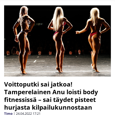
Voittoputki sai jatkoa!
Tamperelainen Anu loisti body
fitnessissä – sai täydet pisteet
hurjasta kilpailukunnostaan
Timo
|
24.04.2022
17:21