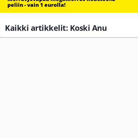
peliin - vain 1 eurolla!
Kaikki artikkelit: Koski Anu