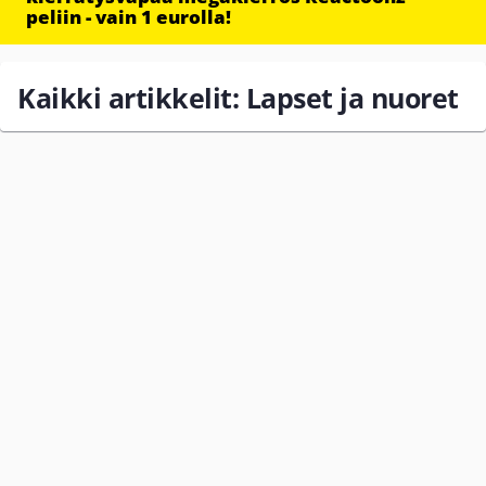
peliin - vain 1 eurolla!
Kaikki artikkelit: Lapset ja nuoret