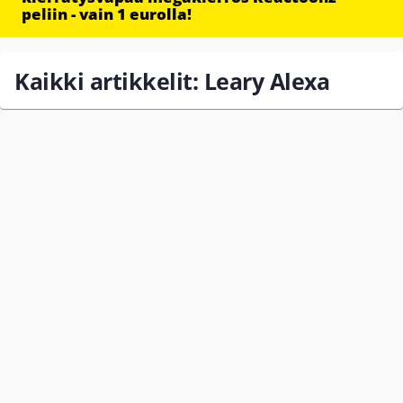
peliin - vain 1 eurolla!
Kaikki artikkelit: Leary Alexa