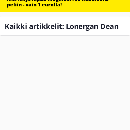
peliin - vain 1 eurolla!
Kaikki artikkelit: Lonergan Dean