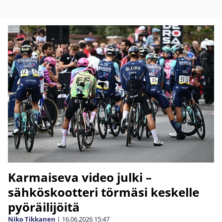
Karmaiseva video julki –
sähköskootteri törmäsi keskelle
pyöräilijöitä
Niko Tikkanen
|
16.06.2026
15:47