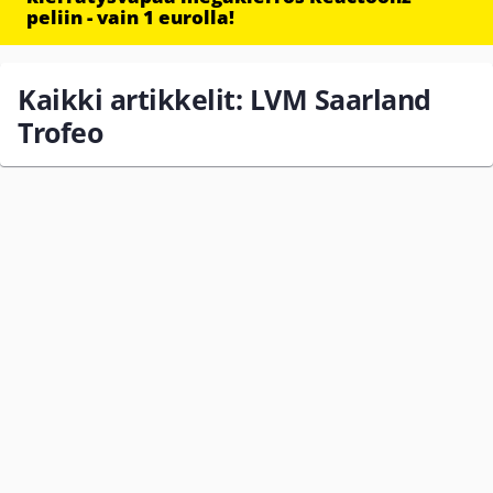
peliin - vain 1 eurolla!
Kaikki artikkelit: LVM Saarland
Trofeo