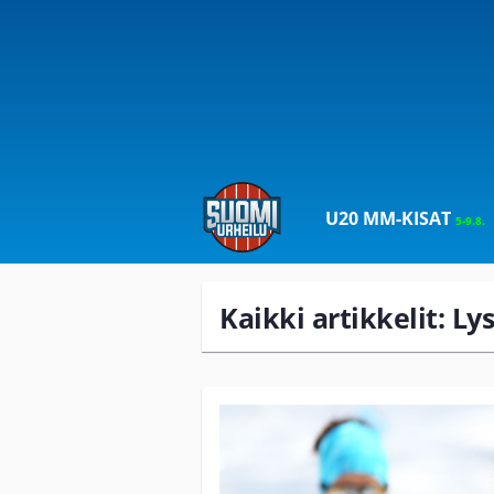
U20 MM-KISAT
5-9.8.
Kaikki artikkelit: L