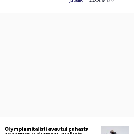
JuusoK
|
10.02.2018
13:00
Olympiamitalisti avautui pahasta