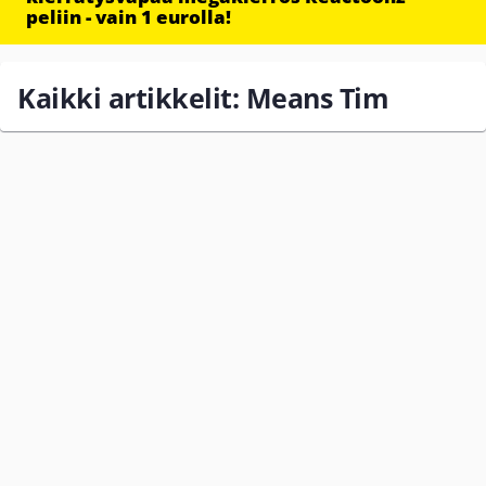
peliin - vain 1 eurolla!
Kaikki artikkelit: Means Tim