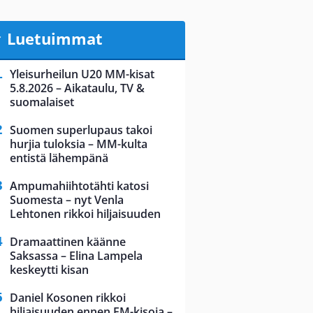
Luetuimmat
Yleisurheilun U20 MM-kisat
5.8.2026 – Aikataulu, TV &
suomalaiset
Suomen superlupaus takoi
hurjia tuloksia – MM-kulta
entistä lähempänä
Ampumahiihtotähti katosi
Suomesta – nyt Venla
Lehtonen rikkoi hiljaisuuden
Dramaattinen käänne
Saksassa – Elina Lampela
keskeytti kisan
Daniel Kosonen rikkoi
hiljaisuuden ennen EM-kisoja –