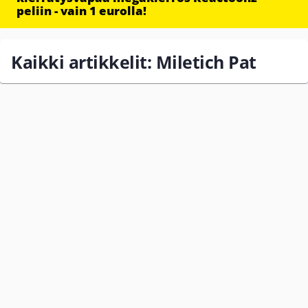
peliin - vain 1 eurolla!
Kaikki artikkelit: Miletich Pat