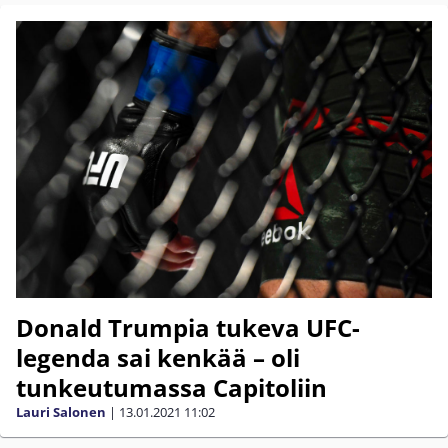
Donald Trumpia tukeva UFC-
legenda sai kenkää – oli
tunkeutumassa Capitoliin
Lauri Salonen
|
13.01.2021
11:02