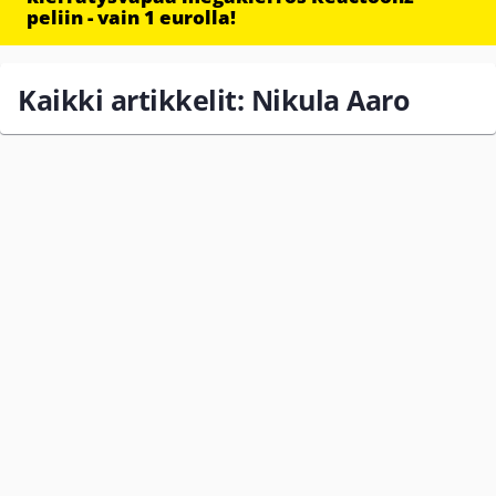
peliin - vain 1 eurolla!
Kaikki artikkelit: Nikula Aaro