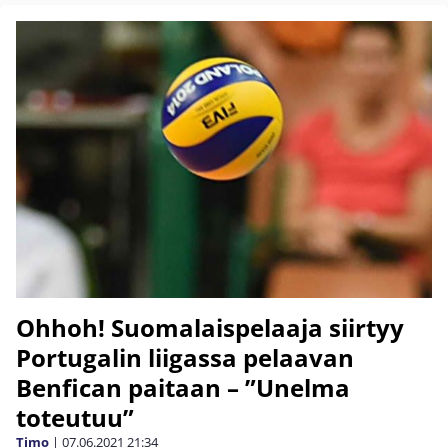
Ohhoh! Suomalaispelaaja siirtyy
Portugalin liigassa pelaavan
Benfican paitaan – ”Unelma
toteutuu”
Timo
|
07.06.2021
21:34