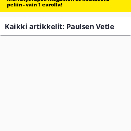
peliin - vain 1 eurolla!
Kaikki artikkelit: Paulsen Vetle