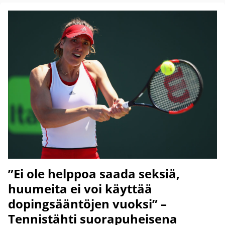
”Ei ole helppoa saada seksiä,
huumeita ei voi käyttää
dopingsääntöjen vuoksi” –
Tennistähti suorapuheisena