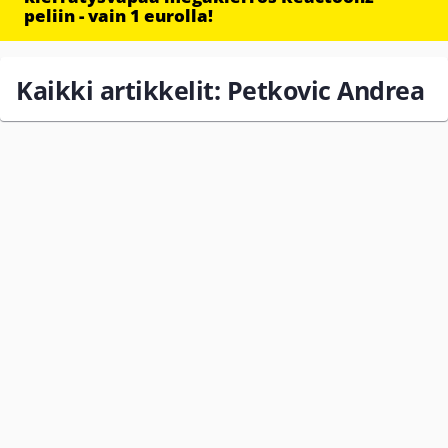
peliin - vain 1 eurolla!
Kaikki artikkelit: Petkovic Andrea