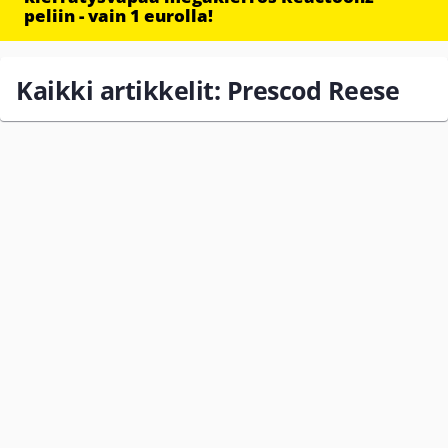
peliin - vain 1 eurolla!
Kaikki artikkelit: Prescod Reese