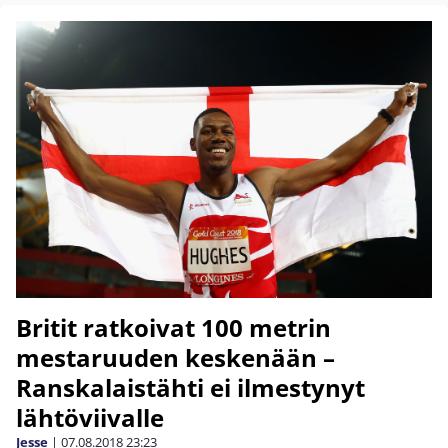
Britit ratkoivat 100 metrin
mestaruuden keskenään –
Ranskalaistähti ei ilmestynyt
lähtöviivalle
Jesse
|
07.08.2018
23:23