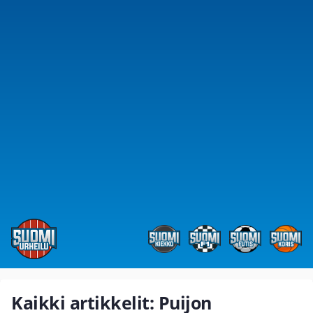
Kaikki artikkelit: Puijon