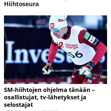
Hiihtoseura
SM-hiihtojen ohjelma tänään –
osallistujat, tv-lähetykset ja
selostajat