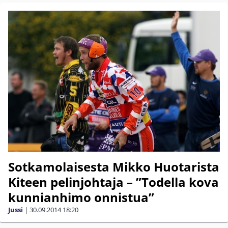
Sotkamolaisesta Mikko Huotarista
Kiteen pelinjohtaja – ”Todella kova
kunnianhimo onnistua”
Jussi
|
30.09.2014
18:20