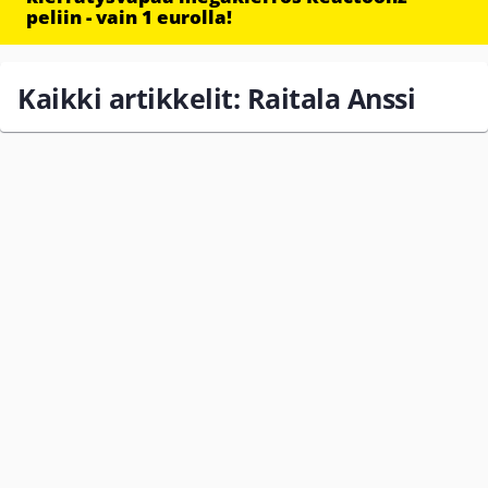
peliin - vain 1 eurolla!
Kaikki artikkelit: Raitala Anssi