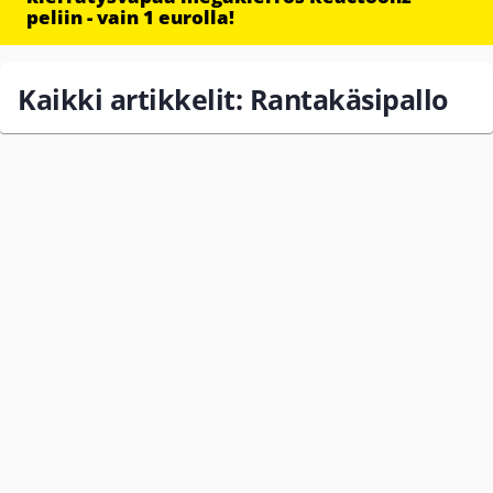
peliin - vain 1 eurolla!
Kaikki artikkelit: Rantakäsipallo