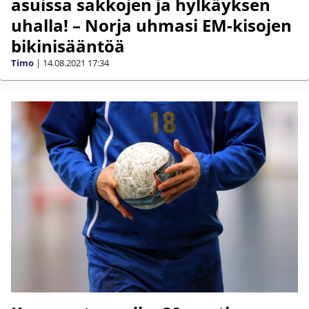
asuissa sakkojen ja hylkäyksen
uhalla! – Norja uhmasi EM-kisojen
bikinisääntöä
Timo
|
14.08.2021
17:34