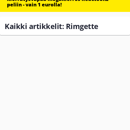
peliin - vain 1 eurolla!
Kaikki artikkelit: Rimgette