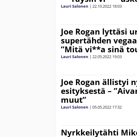
Lauri Salonen
|
22.10.2022
18:03
Joe Rogan lyttäsi u
supertähden vegaa
”Mitä vi**a sinä t
Lauri Salonen
|
22.05.2022
19:03
Joe Rogan ällistyi 
esityksestä – ”Aiva
muut”
Lauri Salonen
|
05.05.2022
17:32
Nyrkkeilytähti Mik