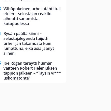
Vähäpukeinen urheilutähti tuli
eteen – selostajan reaktio
aiheutti sanomista
kotopuolessa
Rysän päältä kiinni –
selostajalegenda tuijotti
urheilijan takamusta kuin
lumottuna, eikä asia jäänyt
siihen
Joe Rogan täräytti huiman
väitteen Robert Heleniuksen
tappion jälkeen – ”Täysin vi***
uskomatonta”