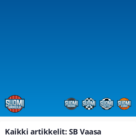
Kaikki artikkelit: SB Vaasa