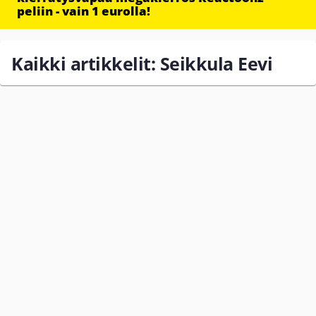
peliin - vain 1 eurolla!
Kaikki artikkelit: Seikkula Eevi