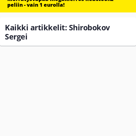
peliin - vain 1 eurolla!
Kaikki artikkelit: Shirobokov
Sergei