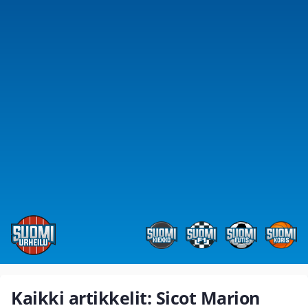
Kaikki artikkelit: Sicot Marion