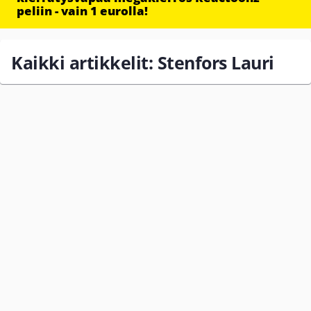
peliin - vain 1 eurolla!
Kaikki artikkelit: Stenfors Lauri