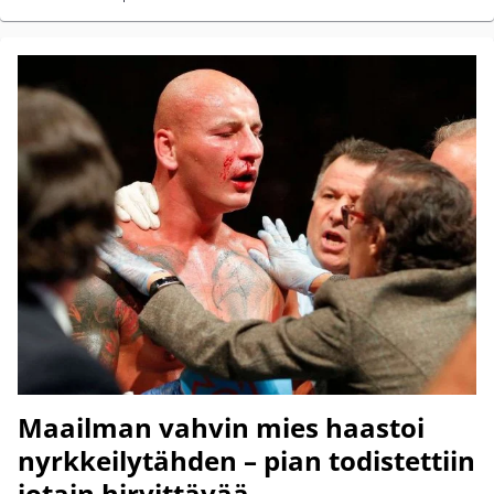
Maailman vahvin mies haastoi
nyrkkeilytähden – pian todistettiin
jotain hirvittävää