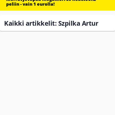
peliin - vain 1 eurolla!
Kaikki artikkelit: Szpilka Artur