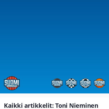
Kaikki artikkelit: Toni Nieminen