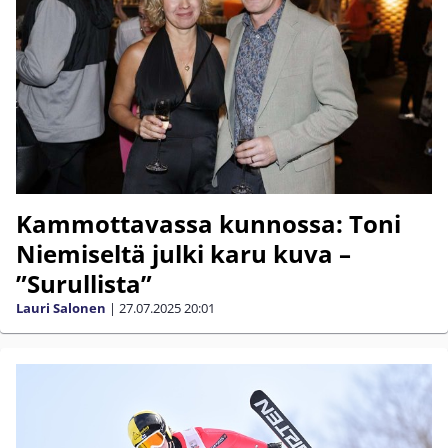
Kammottavassa kunnossa: Toni
Niemiseltä julki karu kuva –
”Surullista”
Lauri Salonen
|
27.07.2025
20:01