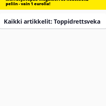
peliin - vain 1 eurolla!
Kaikki artikkelit: Toppidrettsveka