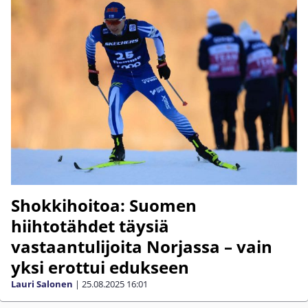
Shokkihoitoa: Suomen
hiihtotähdet täysiä
vastaantulijoita Norjassa – vain
yksi erottui edukseen
Lauri Salonen
|
25.08.2025
16:01