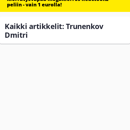
peliin - vain 1 eurolla!
Kaikki artikkelit: Trunenkov
Dmitri