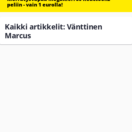
peliin - vain 1 eurolla!
Kaikki artikkelit: Vänttinen
Marcus