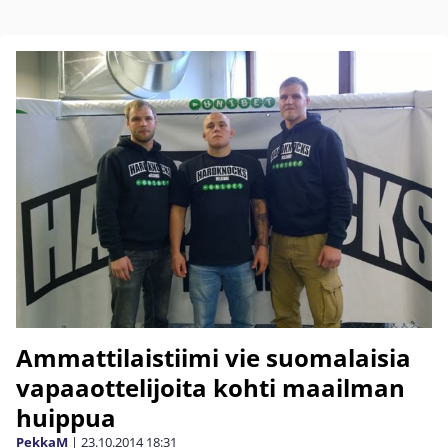
Ammattilaistiimi vie suomalaisia
vapaaottelijoita kohti maailman
huippua
PekkaM
|
23.10.2014
18:31