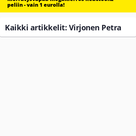
peliin - vain 1 eurolla!
Kaikki artikkelit: Virjonen Petra