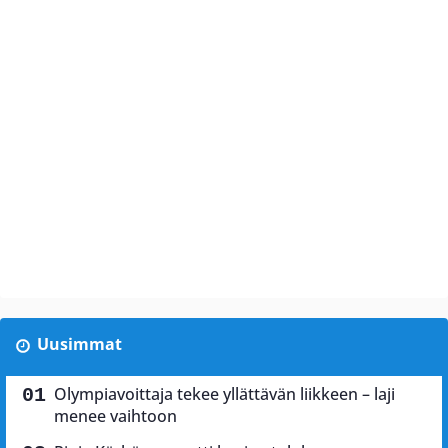
Uusimmat
Olympiavoittaja tekee yllättävän liikkeen – laji
menee vaihtoon