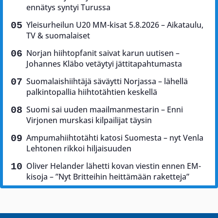
ennätys syntyi Turussa
Yleisurheilun U20 MM-kisat 5.8.2026 – Aikataulu,
TV & suomalaiset
Norjan hiihtopfanit saivat karun uutisen –
Johannes Kläbo vetäytyi jättitapahtumasta
Suomalaishiihtäjä säväytti Norjassa – lähellä
palkintopallia hiihtotähtien keskellä
Suomi sai uuden maailmanmestarin – Enni
Virjonen murskasi kilpailijat täysin
Ampumahiihtotähti katosi Suomesta – nyt Venla
Lehtonen rikkoi hiljaisuuden
Oliver Helander lähetti kovan viestin ennen EM-
kisoja – ”Nyt Britteihin heittämään raketteja”