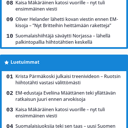
Kaisa Mäkäräinen katosi vuorille – nyt tuli
ensimmäinen viesti
Oliver Helander lähetti kovan viestin ennen EM-
kisoja – ”Nyt Britteihin heittämään raketteja”
Suomalaishiihtäjä säväytti Norjassa – lähellä
palkintopallia hiihtotähtien keskellä
Luetuimmat
Krista Pärmäkoski julkaisi treenivideon – Ruotsin
hiihtotähti vastasi välittömästi
EM-edustaja Eveliina Määttänen teki yllättävän
ratkaisun juuri ennen arvokisoja
Kaisa Mäkäräinen katosi vuorille – nyt tuli
ensimmäinen viesti
Suomalaisjuoksija teki sen taas – uusi Suomen