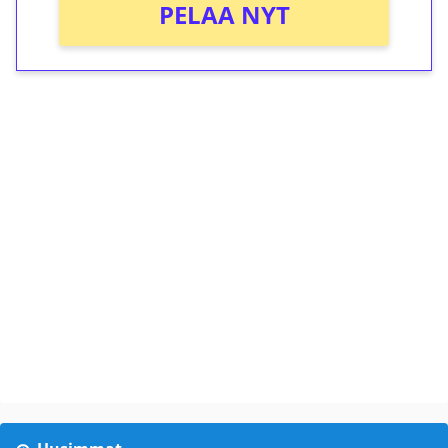
PELAA NYT