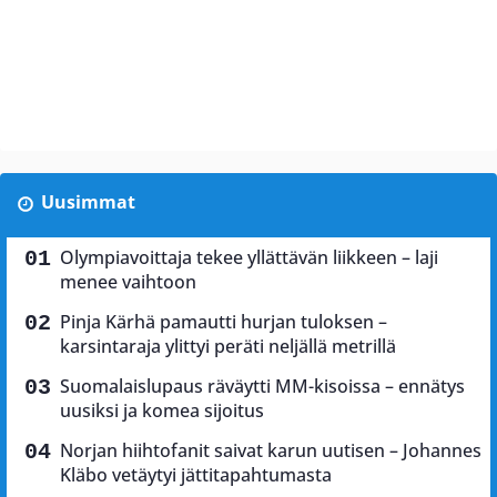
Uusimmat
Olympiavoittaja tekee yllättävän liikkeen – laji
menee vaihtoon
Pinja Kärhä pamautti hurjan tuloksen –
karsintaraja ylittyi peräti neljällä metrillä
Suomalaislupaus räväytti MM-kisoissa – ennätys
uusiksi ja komea sijoitus
Norjan hiihtofanit saivat karun uutisen – Johannes
Kläbo vetäytyi jättitapahtumasta