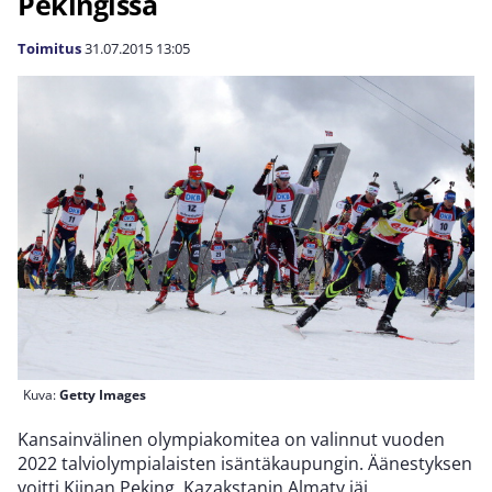
Pekingissä
Toimitus
31.07.2015
13:05
Kuva:
Getty Images
Kansainvälinen olympiakomitea on valinnut vuoden
2022 talviolympialaisten isäntäkaupungin. Äänestyksen
voitti Kiinan Peking. Kazakstanin Almaty jäi