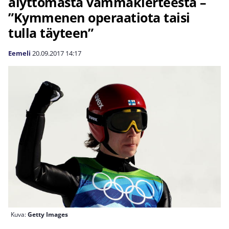
älyttömästä vammakierteestä –
”Kymmenen operaatiota taisi
tulla täyteen”
Eemeli
20.09.2017
14:17
Kuva:
Getty Images