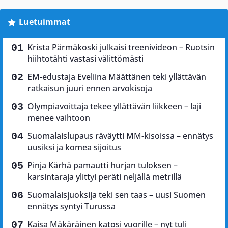
Luetuimmat
Krista Pärmäkoski julkaisi treenivideon – Ruotsin
hiihtotähti vastasi välittömästi
EM-edustaja Eveliina Määttänen teki yllättävän
ratkaisun juuri ennen arvokisoja
Olympiavoittaja tekee yllättävän liikkeen – laji
menee vaihtoon
Suomalaislupaus räväytti MM-kisoissa – ennätys
uusiksi ja komea sijoitus
Pinja Kärhä pamautti hurjan tuloksen –
karsintaraja ylittyi peräti neljällä metrillä
Suomalaisjuoksija teki sen taas – uusi Suomen
ennätys syntyi Turussa
Kaisa Mäkäräinen katosi vuorille – nyt tuli