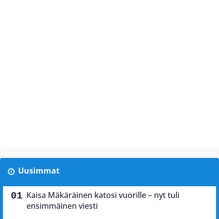
Uusimmat
Kaisa Mäkäräinen katosi vuorille – nyt tuli
ensimmäinen viesti