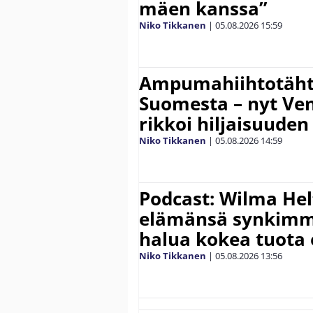
mäen kanssa”
Niko Tikkanen
|
05.08.2026
15:59
Ampumahiihtotähti
Suomesta – nyt Ve
rikkoi hiljaisuuden
Niko Tikkanen
|
05.08.2026
14:59
Podcast: Wilma Hel
elämänsä synkimm
halua kokea tuota
Niko Tikkanen
|
05.08.2026
13:56