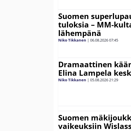
Suomen superlupau
tuloksia – MM-kult
lähempänä
Niko Tikkanen
|
06.08.2026
07:45
Dramaattinen kään
Elina Lampela kesk
Niko Tikkanen
|
05.08.2026
21:29
Suomen mäkijoukk
vaikeuksiin Wislass