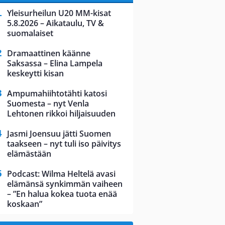
Yleisurheilun U20 MM-kisat
5.8.2026 – Aikataulu, TV &
suomalaiset
Dramaattinen käänne
Saksassa – Elina Lampela
keskeytti kisan
Ampumahiihtotähti katosi
Suomesta – nyt Venla
Lehtonen rikkoi hiljaisuuden
Jasmi Joensuu jätti Suomen
taakseen – nyt tuli iso päivitys
elämästään
Podcast: Wilma Heltelä avasi
elämänsä synkimmän vaiheen
– ”En halua kokea tuota enää
koskaan”