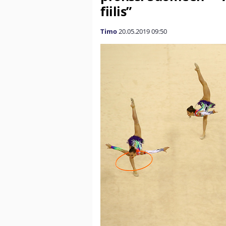
fiilis”
Timo
20.05.2019
09:50