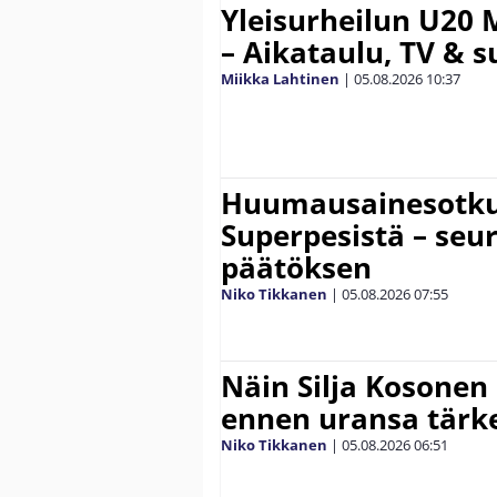
Yleisurheilun U20 
– Aikataulu, TV & 
Miikka Lahtinen
|
05.08.2026
10:37
Huumausainesotku 
Superpesistä – seu
päätöksen
Niko Tikkanen
|
05.08.2026
07:55
Näin Silja Kosonen
ennen uransa tärke
Niko Tikkanen
|
05.08.2026
06:51