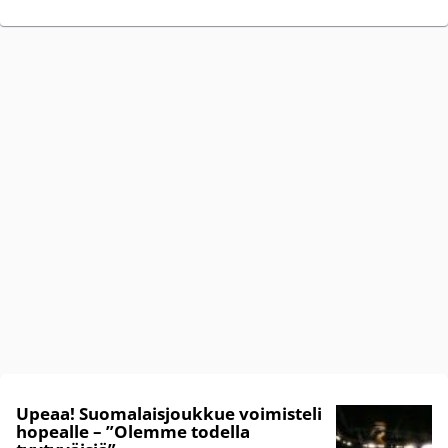
Upeaa! Suomalaisjoukkue voimisteli
hopealle – ”Olemme todella