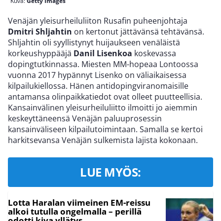
Kuva:
Getty Images
Venäjän yleisurheiluliiton Rusafin puheenjohtaja
Dmitri Shljahtin
on kertonut jättävänsä tehtävänsä.
Shljahtin oli syyllistynyt huijaukseen venäläistä
korkeushyppääjä
Danil Lisenkoa
koskevassa
dopingtutkinnassa. Miesten MM-hopeaa Lontoossa
vuonna 2017 hypännyt Lisenko on väliaikaisessa
kilpailukiellossa. Hänen antidopingviranomaisille
antamansa olinpaikkatiedot ovat olleet puutteellisia.
Kansainvälinen yleisurheiluliitto ilmoitti jo aiemmin
keskeyttäneensä Venäjän paluuprosessin
kansainväliseen kilpailutoimintaan. Samalla se kertoi
harkitsevansa Venäjän sulkemista lajista kokonaan.
LUE MYÖS:
Lotta Haralan viimeinen EM-reissu
alkoi tutulla ongelmalla – perillä
odotti kiva yllätys