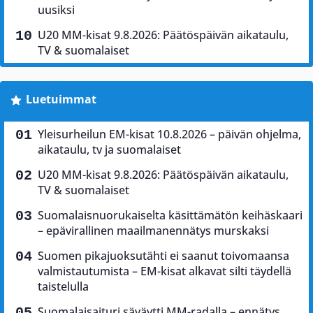
uusiksi
U20 MM-kisat 9.8.2026: Päätöspäivän aikataulu,
TV & suomalaiset
Luetuimmat
Yleisurheilun EM-kisat 10.8.2026 – päivän ohjelma,
aikataulu, tv ja suomalaiset
U20 MM-kisat 9.8.2026: Päätöspäivän aikataulu,
TV & suomalaiset
Suomalaisnuorukaiselta käsittämätön keihäskaari
– epävirallinen maailmanennätys murskaksi
Suomen pikajuoksutähti ei saanut toivomaansa
valmistautumista – EM-kisat alkavat silti täydellä
taistelulla
Suomalaisaituri säväytti MM-radalla – ennätys