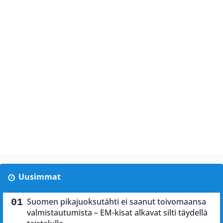
Uusimmat
Suomen pikajuoksutähti ei saanut toivomaansa
valmistautumista – EM-kisat alkavat silti täydellä