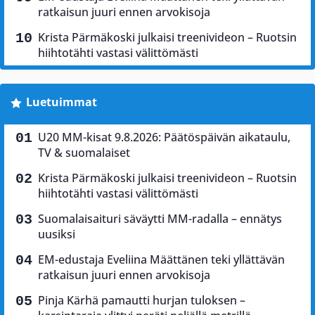
ratkaisun juuri ennen arvokisoja
Krista Pärmäkoski julkaisi treenivideon – Ruotsin
hiihtotähti vastasi välittömästi
Luetuimmat
U20 MM-kisat 9.8.2026: Päätöspäivän aikataulu,
TV & suomalaiset
Krista Pärmäkoski julkaisi treenivideon – Ruotsin
hiihtotähti vastasi välittömästi
Suomalaisaituri säväytti MM-radalla – ennätys
uusiksi
EM-edustaja Eveliina Määttänen teki yllättävän
ratkaisun juuri ennen arvokisoja
Pinja Kärhä pamautti hurjan tuloksen –