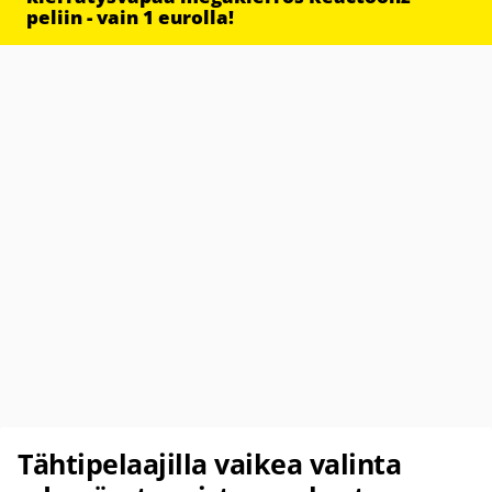
peliin - vain 1 eurolla!
Tähtipelaajilla vaikea valinta