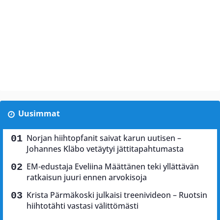
Uusimmat
Norjan hiihtopfanit saivat karun uutisen –
Johannes Kläbo vetäytyi jättitapahtumasta
EM-edustaja Eveliina Määttänen teki yllättävän
ratkaisun juuri ennen arvokisoja
Krista Pärmäkoski julkaisi treenivideon – Ruotsin
hiihtotähti vastasi välittömästi