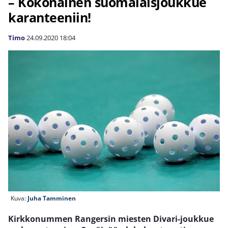
– Kokonainen suomalaisjoukkue
karanteeniin!
Timo
24.09.2020
18:04
Kuva:
Juha Tamminen
Kirkkonummen Rangersin miesten Divari-joukkue