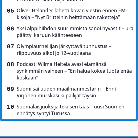
Oliver Helander lähetti kovan viestin ennen EM-
kisoja – ”Nyt Britteihin heittämään raketteja”
Yksi alppihiihdon suurimmista sanoi hyvästit – ura
päättyi karuun käänteeseen
Olympiaurheilijan järkyttävä tunnustus –
riippuvuus alkoi jo 12-vuotiaana
Podcast: Wilma Heltelä avasi elämänsä
synkimmän vaiheen – ”En halua kokea tuota enää
koskaan”
Suomi sai uuden maailmanmestarin – Enni
Virjonen murskasi kilpailijat täysin
Suomalaisjuoksija teki sen taas – uusi Suomen
ennätys syntyi Turussa