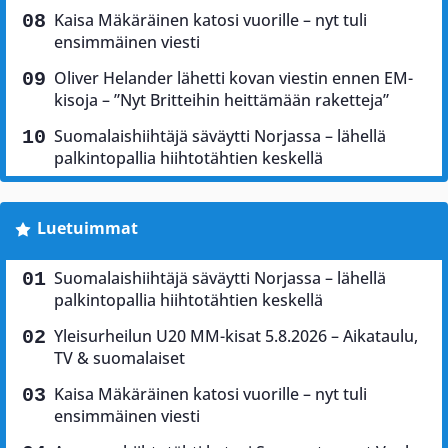
Kaisa Mäkäräinen katosi vuorille – nyt tuli
ensimmäinen viesti
Oliver Helander lähetti kovan viestin ennen EM-
kisoja – ”Nyt Britteihin heittämään raketteja”
Suomalaishiihtäjä säväytti Norjassa – lähellä
palkintopallia hiihtotähtien keskellä
Luetuimmat
Suomalaishiihtäjä säväytti Norjassa – lähellä
palkintopallia hiihtotähtien keskellä
Yleisurheilun U20 MM-kisat 5.8.2026 – Aikataulu,
TV & suomalaiset
Kaisa Mäkäräinen katosi vuorille – nyt tuli
ensimmäinen viesti