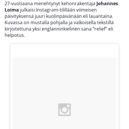
27-vuotiaana menehtynyt kehonrakentaja
Johannes
Loima
julkaisi Instagram-tilillään viimeisen
päivityksensä juuri kuolinpäivänään eli lauantaina.
Kuvassa on mustalla pohjalla ja valkoisella tekstillä
kirjoitettuna yksi englanninkielinen sana ”relief” eli
helpotus.