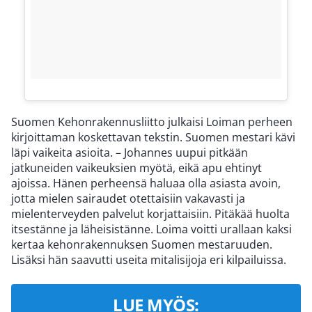
Suomen Kehonrakennusliitto julkaisi Loiman perheen
kirjoittaman koskettavan tekstin. Suomen mestari kävi
läpi vaikeita asioita. – Johannes uupui pitkään
jatkuneiden vaikeuksien myötä, eikä apu ehtinyt
ajoissa. Hänen perheensä haluaa olla asiasta avoin,
jotta mielen sairaudet otettaisiin vakavasti ja
mielenterveyden palvelut korjattaisiin. Pitäkää huolta
itsestänne ja läheisistänne. Loima voitti urallaan kaksi
kertaa kehonrakennuksen Suomen mestaruuden.
Lisäksi hän saavutti useita mitalisijoja eri kilpailuissa.
LUE MYÖS: