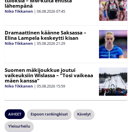
tuloksia – MM-kulta entistä
lähempänä
Niko Tikkanen
|
06.08.2026
07:45
Dramaattinen käänne Saksassa –
Elina Lampela keskeytti kisan
Niko Tikkanen
|
05.08.2026
21:29
Suomen mäkijoukkue joutui
vaikeuksiin Wislassa – ”Tosi vaikeaa
mäen kanssa”
Niko Tikkanen
|
05.08.2026
15:59
AIHEET
Espoon rankingkisat
Kävelyt
Yleisurheilu