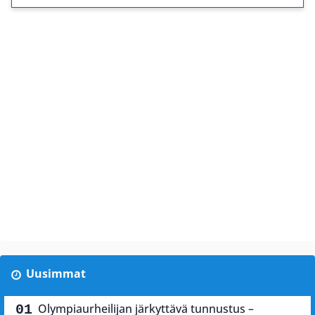
Uusimmat
Olympiaurheilijan järkyttävä tunnustus –