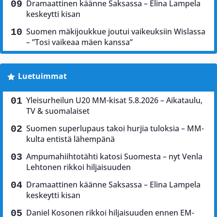
Dramaattinen käänne Saksassa – Elina Lampela
keskeytti kisan
Suomen mäkijoukkue joutui vaikeuksiin Wislassa
– ”Tosi vaikeaa mäen kanssa”
Luetuimmat
Yleisurheilun U20 MM-kisat 5.8.2026 – Aikataulu,
TV & suomalaiset
Suomen superlupaus takoi hurjia tuloksia – MM-
kulta entistä lähempänä
Ampumahiihtotähti katosi Suomesta – nyt Venla
Lehtonen rikkoi hiljaisuuden
Dramaattinen käänne Saksassa – Elina Lampela
keskeytti kisan
Daniel Kosonen rikkoi hiljaisuuden ennen EM-