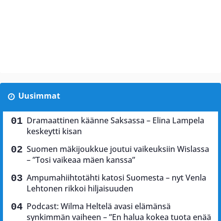
Uusimmat
Dramaattinen käänne Saksassa – Elina Lampela
keskeytti kisan
Suomen mäkijoukkue joutui vaikeuksiin Wislassa
– ”Tosi vaikeaa mäen kanssa”
Ampumahiihtotähti katosi Suomesta – nyt Venla
Lehtonen rikkoi hiljaisuuden
Podcast: Wilma Heltelä avasi elämänsä
synkimmän vaiheen – ”En halua kokea tuota enää