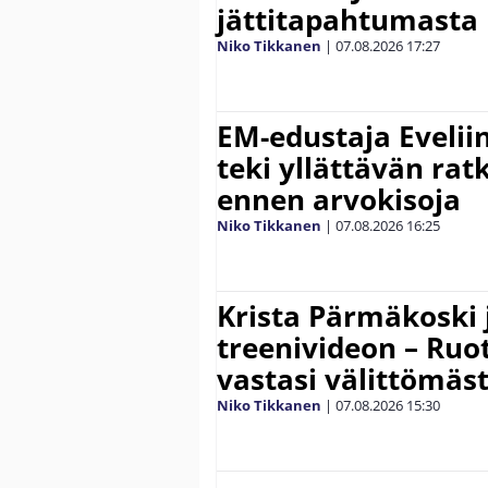
jättitapahtumasta
Niko Tikkanen
|
07.08.2026
17:27
EM-edustaja Eveli
teki yllättävän rat
ennen arvokisoja
Niko Tikkanen
|
07.08.2026
16:25
Krista Pärmäkoski j
treenivideon – Ruot
vastasi välittömäst
Niko Tikkanen
|
07.08.2026
15:30