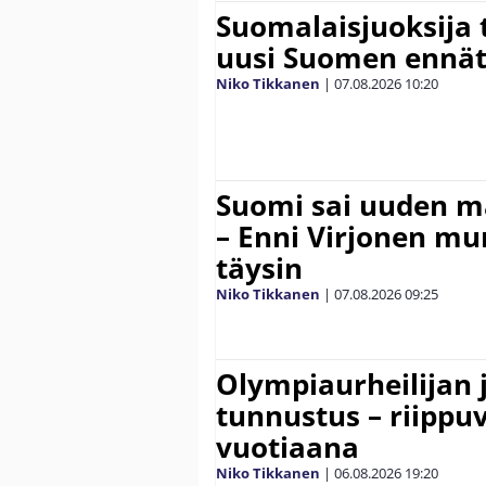
Suomalaisjuoksija t
uusi Suomen ennät
Niko Tikkanen
|
07.08.2026
10:20
Suomi sai uuden 
– Enni Virjonen mur
täysin
Niko Tikkanen
|
07.08.2026
09:25
Olympiaurheilijan 
tunnustus – riippuv
vuotiaana
Niko Tikkanen
|
06.08.2026
19:20