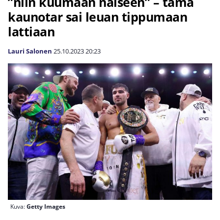
”niin kuumaan naiseen” – tämä
kaunotar sai leuan tippumaan
lattiaan
Lauri Salonen
25.10.2023
20:23
Kuva:
Getty Images