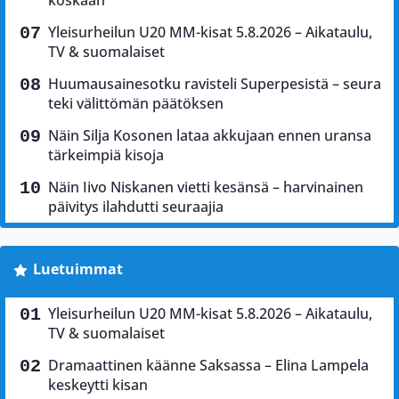
koskaan”
Yleisurheilun U20 MM-kisat 5.8.2026 – Aikataulu,
TV & suomalaiset
Huumausainesotku ravisteli Superpesistä – seura
teki välittömän päätöksen
Näin Silja Kosonen lataa akkujaan ennen uransa
tärkeimpiä kisoja
Näin Iivo Niskanen vietti kesänsä – harvinainen
päivitys ilahdutti seuraajia
Luetuimmat
Yleisurheilun U20 MM-kisat 5.8.2026 – Aikataulu,
TV & suomalaiset
Dramaattinen käänne Saksassa – Elina Lampela
keskeytti kisan