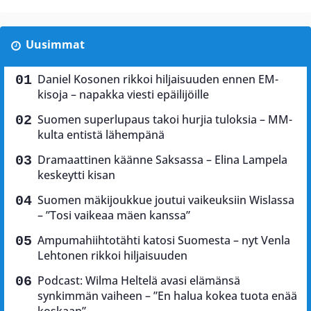
Uusimmat
Daniel Kosonen rikkoi hiljaisuuden ennen EM-
kisoja – napakka viesti epäilijöille
Suomen superlupaus takoi hurjia tuloksia – MM-
kulta entistä lähempänä
Dramaattinen käänne Saksassa – Elina Lampela
keskeytti kisan
Suomen mäkijoukkue joutui vaikeuksiin Wislassa
– ”Tosi vaikeaa mäen kanssa”
Ampumahiihtotähti katosi Suomesta – nyt Venla
Lehtonen rikkoi hiljaisuuden
Podcast: Wilma Heltelä avasi elämänsä
synkimmän vaiheen – ”En halua kokea tuota enää