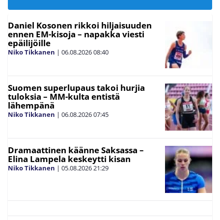
Daniel Kosonen rikkoi hiljaisuuden
ennen EM-kisoja – napakka viesti
epäilijöille
Niko Tikkanen
|
06.08.2026
08:40
Suomen superlupaus takoi hurjia
tuloksia – MM-kulta entistä
lähempänä
Niko Tikkanen
|
06.08.2026
07:45
Dramaattinen käänne Saksassa –
Elina Lampela keskeytti kisan
Niko Tikkanen
|
05.08.2026
21:29