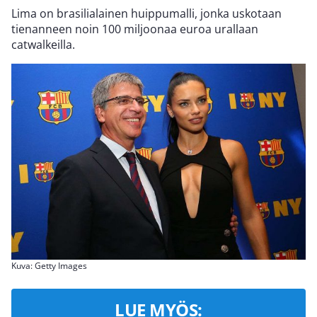
Lima on brasilialainen huippumalli, jonka uskotaan
tienanneen noin 100 miljoonaa euroa urallaan
catwalkeilla.
Kuva: Getty Images
LUE MYÖS: